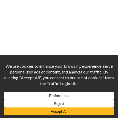
English
Français